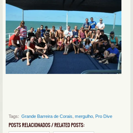
Tags:
Grande Barreira de Corais
,
mergulho
,
Pro Dive
POSTS RELACIONADOS / RELATED POSTS: