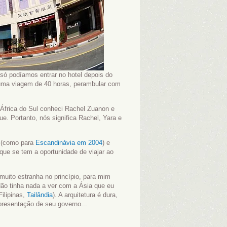
só podíamos entrar no hotel depois do
 uma viagem de 40 horas, perambular com
África do Sul conheci Rachel Zuanon e
. Portanto, nós significa Rachel, Yara e
8 (como para
Escandinávia em 2004
) e
que se tem a oportunidade de viajar ao
muito estranha no princípio, para mim
Não tinha nada a ver com a Ásia que eu
Filipinas,
Tailândia
). A arquitetura é dura,
presentação de seu governo...