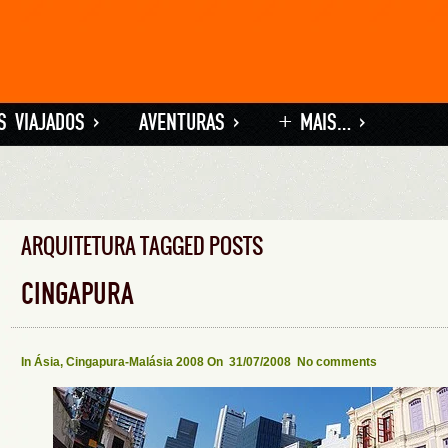
S VIAJADOS
»
AVENTURAS
»
+ MAIS…
»
ARQUITETURA TAGGED POSTS
CINGAPURA
In
Ásia
,
Cingapura-Malásia 2008
On 31/07/2008
No comments