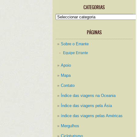
CATEGORIAS
Categorias
PÁGINAS
Sobre o Errante
Equipe Errante
Apoio
Mapa
Contato
Índice das viagens na Oceania
Índice das viagens pela Ásia
índice das viagens pelas Américas
Mergulhos
Cicloturismo