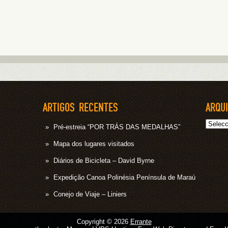
ARTIGOS RECENTES
ARQU
Arquivo
Pré-estreia “POR TRÁS DAS MEDALHAS”
Mapa dos lugares visitados
Diários de Bicicleta – David Byrne
Expedição Canoa Polinésia Península de Maraú
Conejo de Viaje – Liniers
Copyright © 2026
Errante