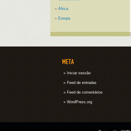
África
Europa
META
Iniciar sessão
Feed de entradas
Feed de comentários
WordPress.org