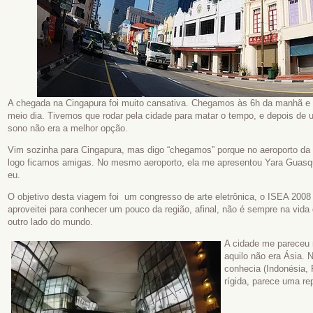
A chegada na Cingapura foi muito cansativa. Chegamos às 6h da manhã e 
meio dia. Tivemos que rodar pela cidade para matar o tempo, e depois de
sono não era a melhor opção.
Vim sozinha para Cingapura, mas digo “chegamos” porque no aeroporto da 
logo ficamos amigas. No mesmo aeroporto, ela me apresentou Yara Guasque
eu.
O objetivo desta viagem foi um congresso de arte eletrônica, o ISEA 200
aproveitei para conhecer um pouco da região, afinal, não é sempre na vida 
outro lado do mundo.
A cidade me pareceu 
aquilo não era Ásia. 
conhecia (Indonésia, 
rígida, parece uma re