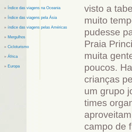
visto a tab
Índice das viagens na Oceania
muito temp
Índice das viagens pela Ásia
índice das viagens pelas Américas
pudesse pa
Mergulhos
Praia Princ
Cicloturismo
muita gent
África
poucos. Ha
Europa
crianças p
um grupo j
times orga
aproveitam
campo de f