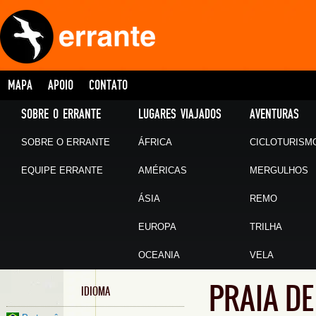
MAPA
APOIO
CONTATO
SOBRE O ERRANTE
LUGARES VIAJADOS
AVENTURAS
SOBRE O ERRANTE
ÁFRICA
CICLOTURISM
EQUIPE ERRANTE
AMÉRICAS
MERGULHOS
ÁSIA
REMO
EUROPA
TRILHA
OCEANIA
VELA
PRAIA DE
IDIOMA