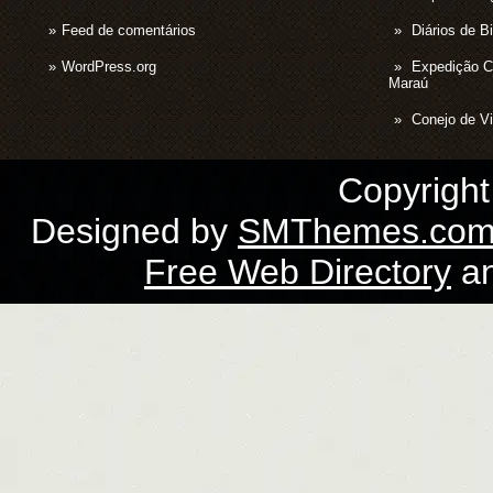
Feed de comentários
Diários de B
WordPress.org
Expedição 
Maraú
Conejo de Vi
Copyrigh
Designed by
SMThemes.co
Free Web Directory
a