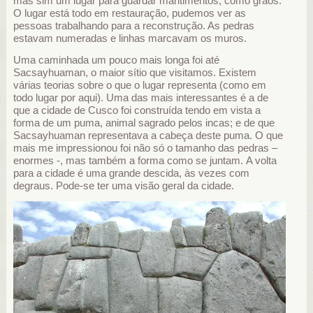
mas sim um lugar para guardar mantimentos, como grãos.
O lugar está todo em restauração, pudemos ver as
pessoas trabalhando para a reconstrução. As pedras
estavam numeradas e linhas marcavam os muros.
Uma caminhada um pouco mais longa foi até
Sacsayhuaman, o maior sítio que visitamos. Existem
várias teorias sobre o que o lugar representa (como em
todo lugar por aqui). Uma das mais interessantes é a de
que a cidade de Cusco foi construída tendo em vista a
forma de um puma, animal sagrado pelos incas; e de que
Sacsayhuaman representava a cabeça deste puma. O que
mais me impressionou foi não só o tamanho das pedras –
enormes -, mas também a forma como se juntam. A volta
para a cidade é uma grande descida, às vezes com
degraus. Pode-se ter uma visão geral da cidade.