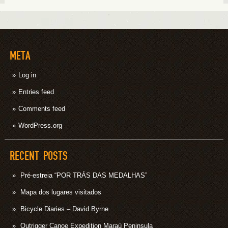
META
Log in
Entries feed
Comments feed
WordPress.org
RECENT POSTS
Pré-estreia “POR TRÁS DAS MEDALHAS”
Mapa dos lugares visitados
Bicycle Diaries – David Byrne
Outrigger Canoe Expedition Maraú Peninsula