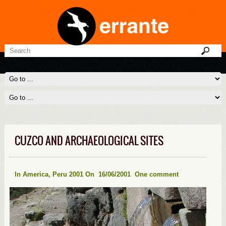
CUZCO AND ARCHAEOLOGICAL SITES
In
America
,
Peru 2001
On 16/06/2001
One comment