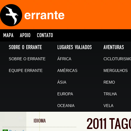
MAPA
APOIO
CONTATO
SOBRE O ERRANTE
LUGARES VIAJADOS
AVENTURAS
SOBRE O ERRANTE
ÁFRICA
CICLOTURISM
EQUIPE ERRANTE
AMÉRICAS
MERGULHOS
ÁSIA
REMO
EUROPA
TRILHA
OCEANIA
VELA
2011 TA
IDIOMA