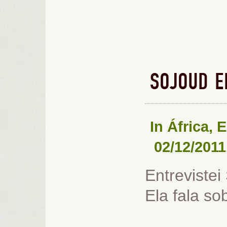
SOJOUD E
In
África
,
E
02/12/2011
Entrevistei
Ela fala so