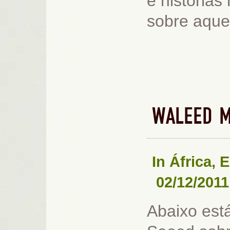
e histórias
sobre aque
WALEED M
In
África
,
E
02/12/2011
Abaixo est