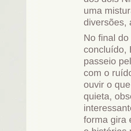
uma mistur
diversões, 
No final do
concluído,
passeio pel
com o ruíd
ouvir o que
quieta, ob
interessant
forma gira 