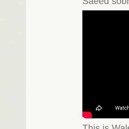
Saeed sob
This is Wa