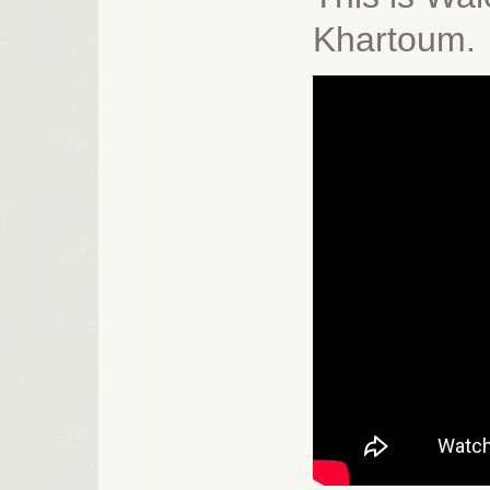
Khartoum.