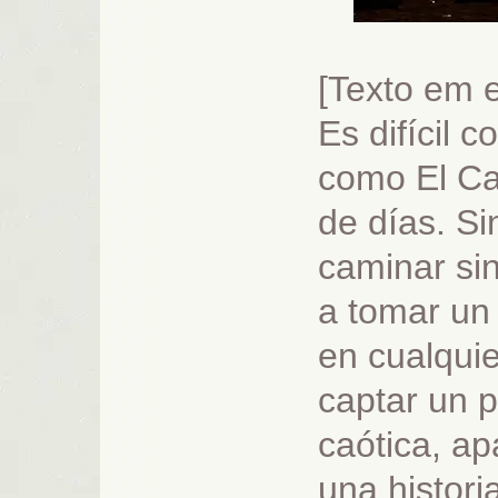
[Texto em 
Es difícil
como El Cai
de días. Si
caminar si
a tomar un 
en cualqui
captar un 
caótica, ap
una histori