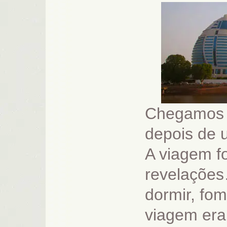
Chegamos 
depois de 
A viagem f
revelaçõe
dormir, fo
viagem era