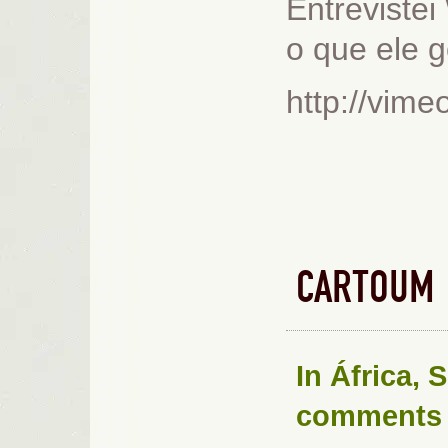
Entrevistei
o que ele g
http://vim
CARTOUM 
In
África
,
S
comments