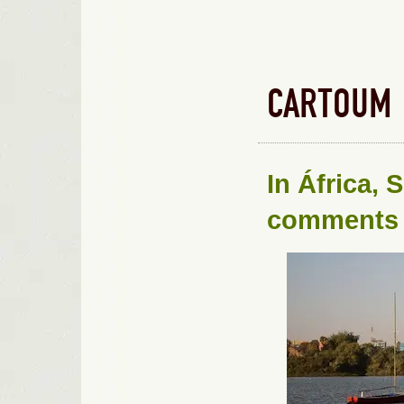
CARTOUM
In
África
,
S
comments