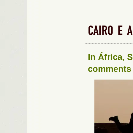
CAIRO E 
In
África
,
S
comments