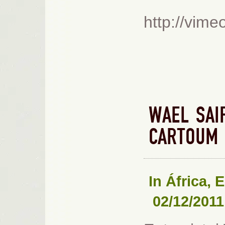
http://vim
WAEL SAI
CARTOUM
In
África
,
E
02/12/2011