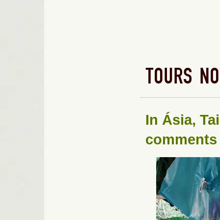
TOURS NO
In
Ásia
,
Ta
comments