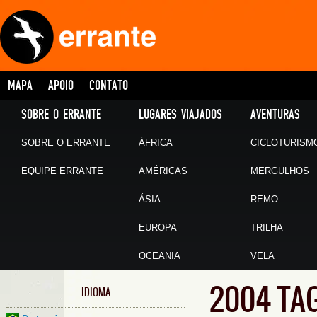
MAPA
APOIO
CONTATO
SOBRE O ERRANTE
LUGARES VIAJADOS
AVENTURAS
SOBRE O ERRANTE
ÁFRICA
CICLOTURISM
EQUIPE ERRANTE
AMÉRICAS
MERGULHOS
ÁSIA
REMO
EUROPA
TRILHA
OCEANIA
VELA
2004 TA
IDIOMA