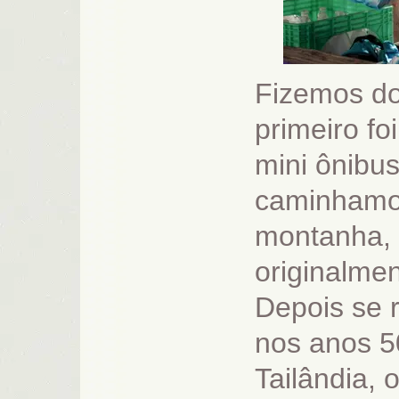
Fizemos doi
primeiro f
mini ônibu
caminhamos
montanha, 
originalmen
Depois se 
nos anos 5
Tailândia, 