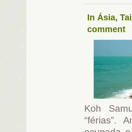
In
Ásia
,
Ta
comment
Koh Samui
“férias”. 
ocupada e 