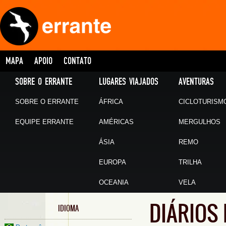
MAPA
APOIO
CONTATO
SOBRE O ERRANTE
LUGARES VIAJADOS
AVENTURAS
SOBRE O ERRANTE
ÁFRICA
CICLOTURISM
EQUIPE ERRANTE
AMÉRICAS
MERGULHOS
ÁSIA
REMO
EUROPA
TRILHA
OCEANIA
VELA
DIÁRIOS 
IDIOMA