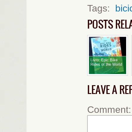
Tags:
bici
POSTS REL
Livro: Epic Bike
Rides of the World
LEAVE A RE
Comment