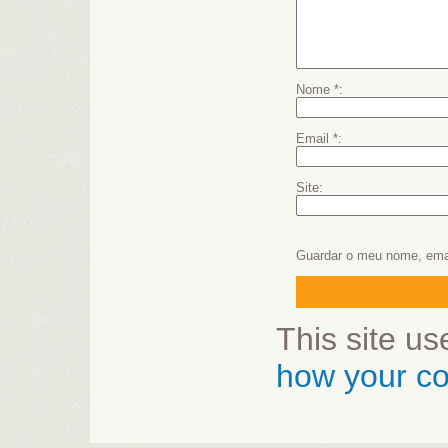
Nome
*
Email
*
Site
Guardar o meu nome, emai
This site u
how your co