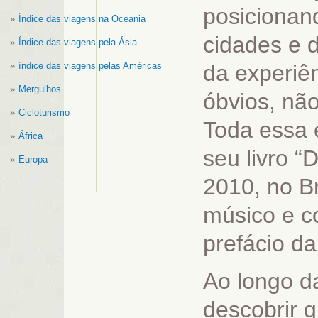
posicionan
Índice das viagens na Oceania
cidades e 
Índice das viagens pela Ásia
índice das viagens pelas Américas
da experiên
Mergulhos
óbvios, não
Cicloturismo
Toda essa e
África
seu livro “
Europa
2010, no Br
músico e c
prefácio da
Ao longo da
descobrir 