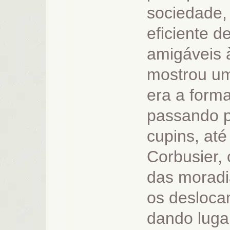
sociedade,
eficiente d
amigáveis à
mostrou um
era a form
passando p
cupins, até
Corbusier, 
das moradi
os desloca
dando luga