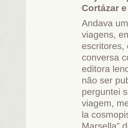
Cortázar e
Andava um 
viagens, em
escritores,
conversa c
editora len
não ser pub
perguntei 
viagem, me
la cosmopis
Marsella” 