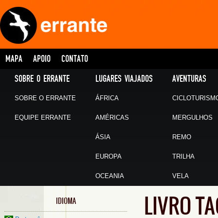
MAPA
APOIO
CONTATO
SOBRE O ERRANTE
LUGARES VIAJADOS
AVENTURAS
SOBRE O ERRANTE
ÁFRICA
CICLOTURISM
EQUIPE ERRANTE
AMÉRICAS
MERGULHOS
ÁSIA
REMO
EUROPA
TRILHA
OCEANIA
VELA
LIVRO T
IDIOMA