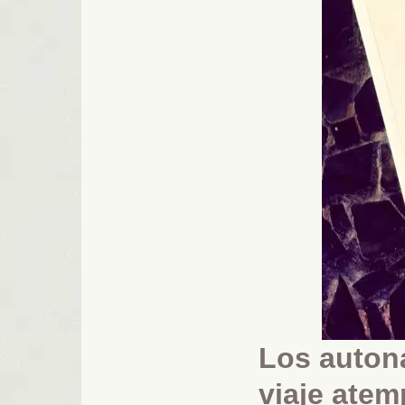
Los auton
viaje atem