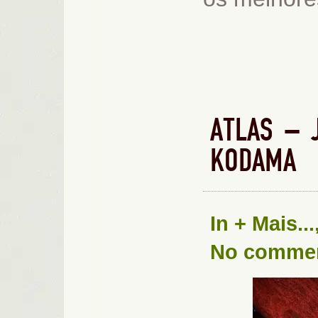
ATLAS – 
KODAMA
In
+ Mais...
No comme