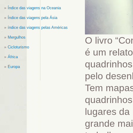
Índice das viagens na Oceania
Índice das viagens pela Ásia
índice das viagens pelas Américas
Mergulhos
O livro “Co
Cicloturismo
é um relat
África
quadrinhos
Europa
pelo desenh
Tem mapas,
quadrinhos 
lugares da 
grande mai