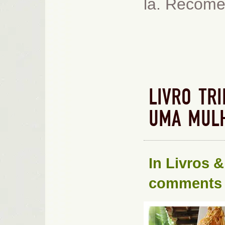
lá. Recome
LIVRO TRI
UMA MULH
In
Livros &
comments