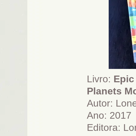
Livro:
Epic
Planets Mo
Autor: Lone
Ano: 2017
Editora:
Lo