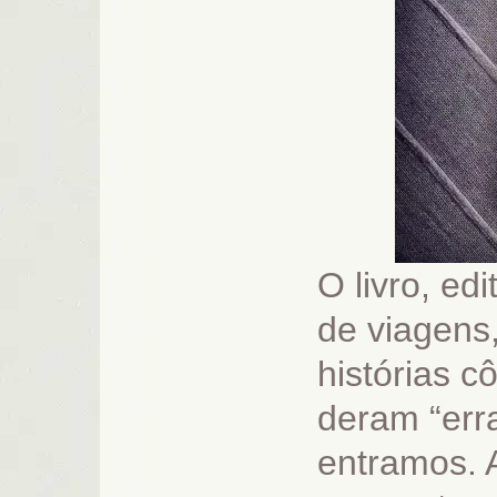
O livro, ed
de viagens
histórias c
deram “err
entramos. A