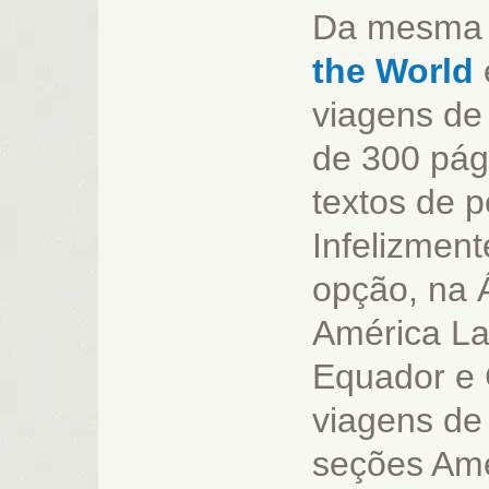
Da mesma c
the World
viagens de 
de 300 pág
textos de p
Infelizmen
opção, na 
América La
Equador e 
viagens de 
seções Amé