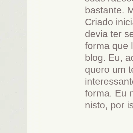
bastante. M
Criado ini
devia ter se
forma que 
blog. Eu, 
quero um t
interessant
forma. Eu 
nisto, por i