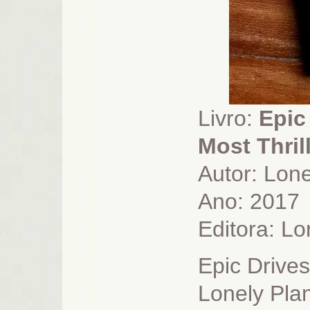
Livro:
Epic
Most Thril
Autor: Lone
Ano: 2017
Editora:
Lo
Epic Drives
Lonely Pla