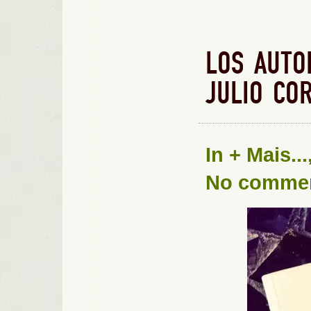
LOS AUTO
JULIO CO
In
+ Mais...
No comme