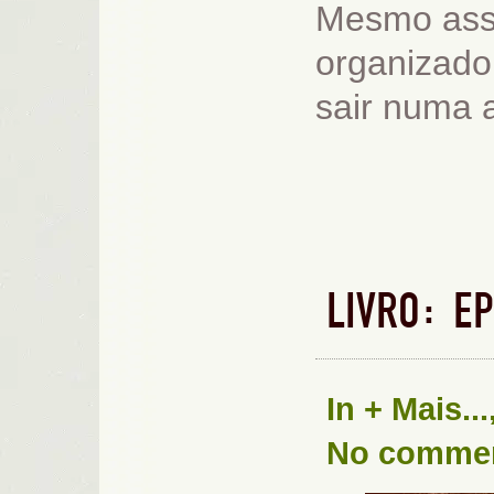
Mesmo assim
organizado 
sair numa 
LIVRO: E
In
+ Mais...
No comme