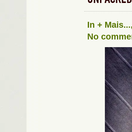
In
+ Mais...
No comme