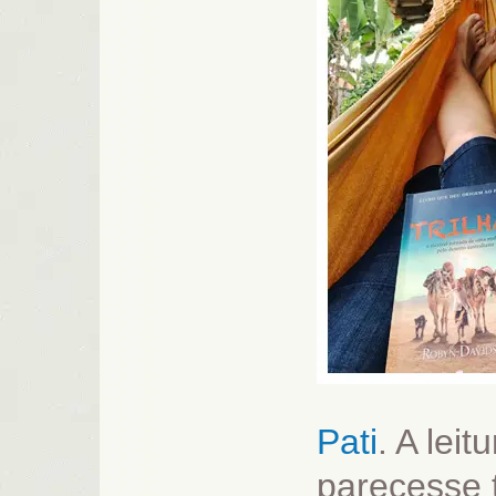
Pati
. A lei
parecesse t