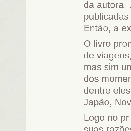
da autora,
publicadas 
Então, a ex
O livro pro
de viagens
mas sim um
dos moment
dentre ele
Japão, Nov
Logo no pri
suas razões