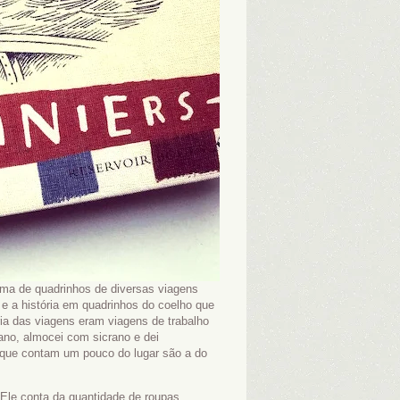
rma de quadrinhos de diversas viagens
 e a história em quadrinhos do coelho que
ria das viagens eram viagens de trabalho
lano, almocei com sicrano e dei
 que contam um pouco do lugar são a do
. Ele conta da quantidade de roupas