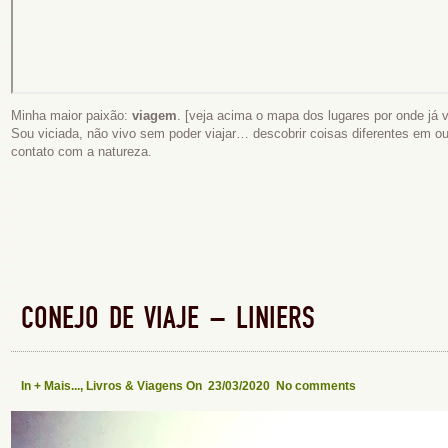
Minha maior paixão:
viagem
. [veja acima o mapa dos lugares por onde já vi
Sou viciada, não vivo sem poder viajar… descobrir coisas diferentes em o
contato com a natureza.
CONEJO DE VIAJE – LINIERS
In
+ Mais...
,
Livros & Viagens
On 23/03/2020
No comments