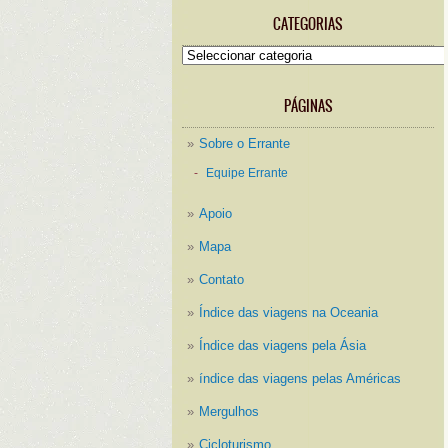
CATEGORIAS
Categorias
PÁGINAS
Sobre o Errante
Equipe Errante
Apoio
Mapa
Contato
Índice das viagens na Oceania
Índice das viagens pela Ásia
índice das viagens pelas Américas
Mergulhos
Cicloturismo