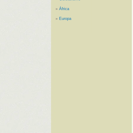
África
Europa