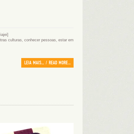
ajei]
utras culturas, conhecer pessoas, estar em
LEIA MAIS... / READ MORE...