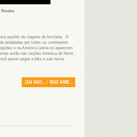
g Routes
tra opções de viagens de bicicleta. O
 de pedaladas por todos os continentes.
 opções e na América Latina só aparecem
postas estão nas seções América do Norte,
ocê querer pegar a bike e sair numa
LEIA MAIS... / READ MORE...