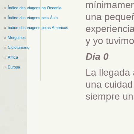
mínimament
Índice das viagens na Oceania
una pequeñ
Índice das viagens pela Ásia
experienci
índice das viagens pelas Américas
Mergulhos
y yo tuvimo
Cicloturismo
Día 0
África
Europa
La llegada
una cuidad
siempre una