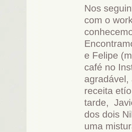
Nos seguin
com o wor
conhecemo
Encontram
e Felipe (
café no Ins
agradável, a
receita et
tarde, Javi
dos dois Ni
uma mistur