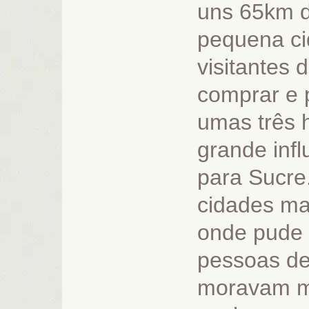
uns 65km d
pequena cid
visitantes
comprar e
umas três 
grande infl
para Sucre
cidades mai
onde pude 
pessoas de
moravam m