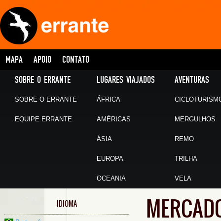
MAPA
APOIO
CONTATO
SOBRE O ERRANTE
LUGARES VIAJADOS
AVENTURAS
SOBRE O ERRANTE
ÁFRICA
CICLOTURISM
EQUIPE ERRANTE
AMÉRICAS
MERGULHOS
ÁSIA
REMO
EUROPA
TRILHA
OCEANIA
VELA
MERCADO
IDIOMA