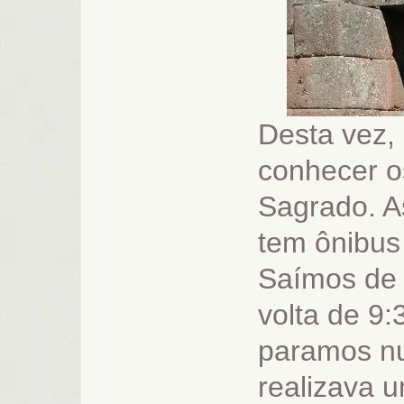
Desta vez, 
conhecer os
Sagrado. A
tem ônibus 
Saímos de 
volta de 9
paramos n
realizava u