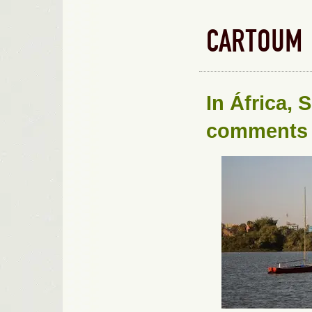
CARTOUM
In
África
,
S
comments