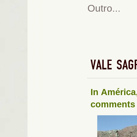
Outro...
VALE SAG
In
América
comments