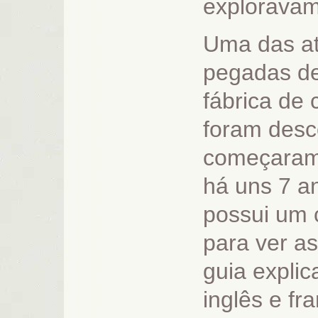
exploravam
Uma das at
pegadas de
fábrica de 
foram desc
começaram 
há uns 7 a
possui um 
para ver a
guia explic
inglês e fr