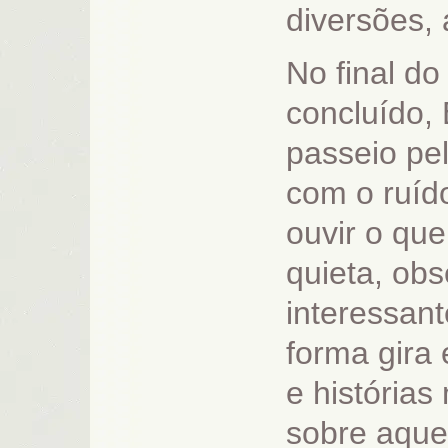
diversões, 
No final do
concluído,
passeio pel
com o ruíd
ouvir o que
quieta, ob
interessant
forma gira 
e histórias
sobre aque