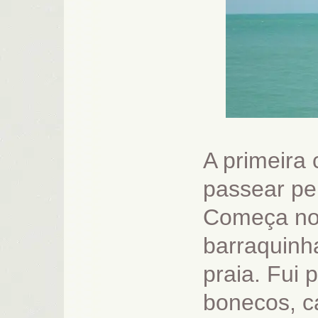
A primeira 
passear pel
Começa no 
barraquinha
praia. Fui 
bonecos, c