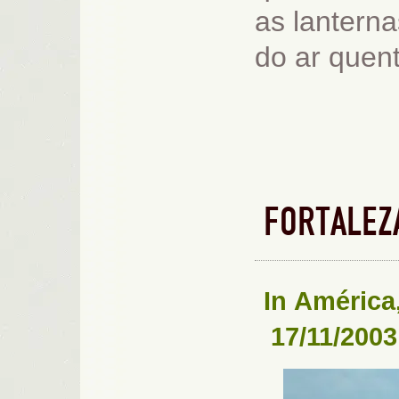
as lantern
do ar quent
FORTALEZ
In
América
17/11/2003