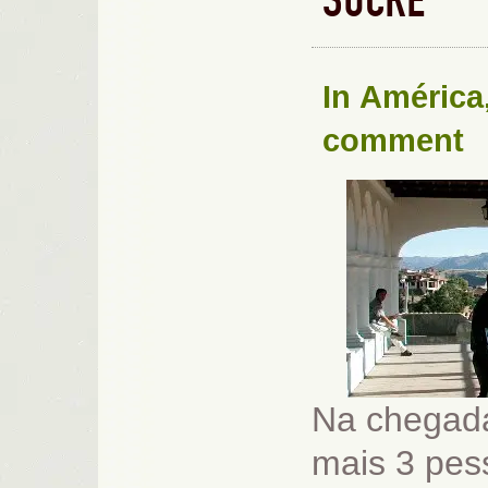
SUCRE
In
América
comment
Na chegada
mais 3 pes