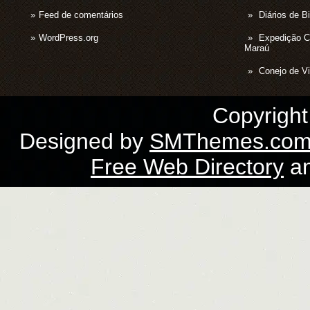
Feed de comentários
Diários de B
WordPress.org
Expedição 
Maraú
Conejo de Vi
Copyrigh
Designed by
SMThemes.co
Free Web Directory
a