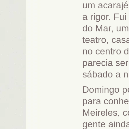
um acarajé
a rigor. F
do Mar, um
teatro, cas
no centro d
parecia se
sábado a n
Domingo p
para conhe
Meireles, 
gente aind