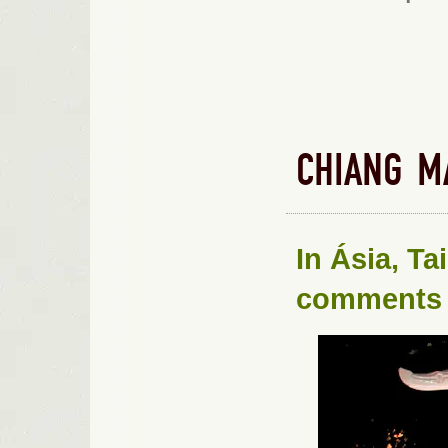
CHIANG M
In
Ásia
,
Ta
comments