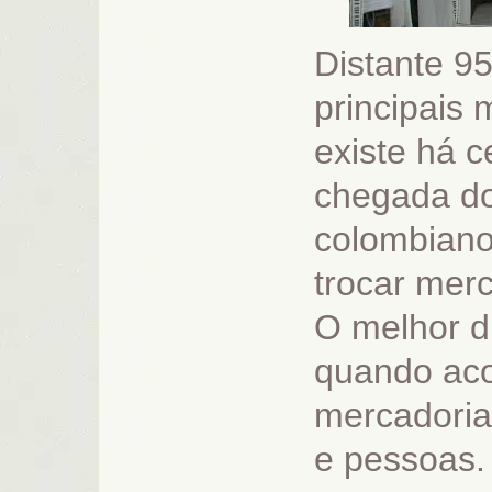
Distante 9
principais
existe há 
chegada do
colombiano
trocar mer
O melhor di
quando aco
mercadoria
e pessoas.