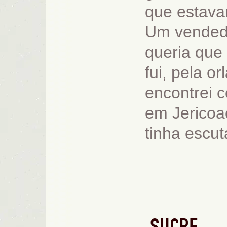
que estava
Um vendedo
queria que 
fui, pela o
encontrei 
em Jericoac
tinha escut