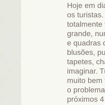
Hoje em di
os turistas
totalmente 
grande, nun
e quadras 
blusões, pu
tapetes, c
imaginar. T
muito bem f
o problema
próximos 