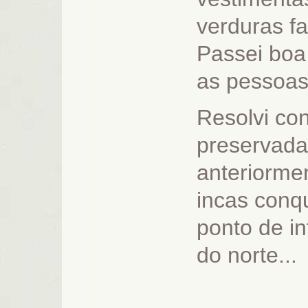
verduras fa
Passei boa
as pessoas
Resolvi con
preservada
anteriormen
incas conq
ponto de i
do norte...