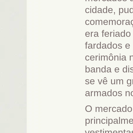
cidade, pu
comemoraçõ
era feriad
fardados e
cerimônia 
banda e dis
se vê um g
armados n
O mercado 
principalme
vestimenta