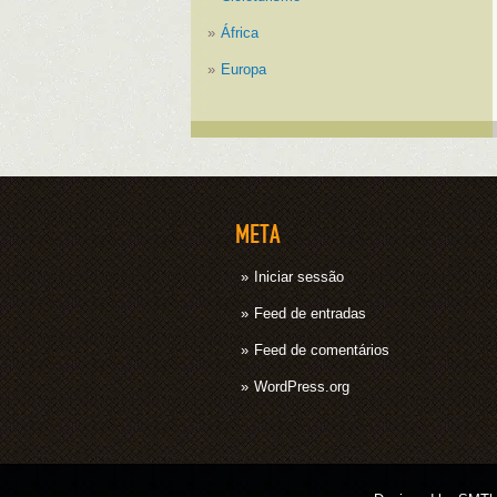
África
Europa
META
Iniciar sessão
Feed de entradas
Feed de comentários
WordPress.org