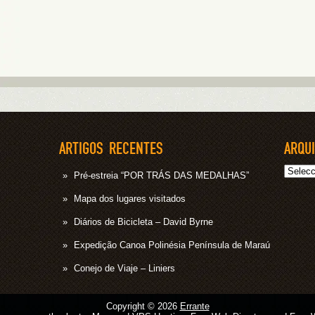
ARTIGOS RECENTES
ARQU
Arquivo
Pré-estreia “POR TRÁS DAS MEDALHAS”
Mapa dos lugares visitados
Diários de Bicicleta – David Byrne
Expedição Canoa Polinésia Península de Maraú
Conejo de Viaje – Liniers
Copyright © 2026
Errante