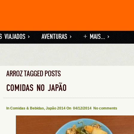
S VIAJADOS
»
AVENTURAS
»
+ MAIS…
»
ARROZ TAGGED POSTS
COMIDAS NO JAPÃO
In
Comidas & Bebidas
,
Japão 2014
On 04/12/2014
No comments