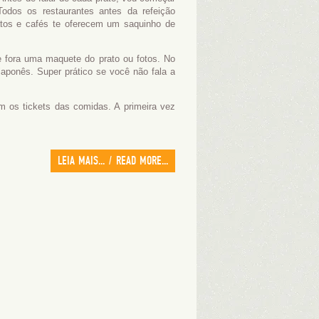
Todos os restaurantes antes da refeição
atos e cafés te oferecem um saquinho de
 fora uma maquete do prato ou fotos. No
aponês. Super prático se você não fala a
 os tickets das comidas. A primeira vez
LEIA MAIS... / READ MORE...