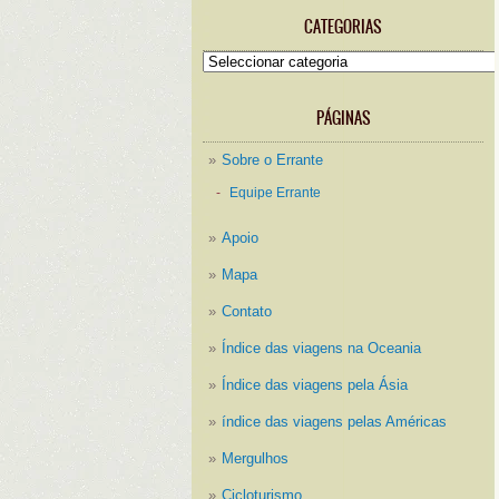
CATEGORIAS
Categorias
PÁGINAS
Sobre o Errante
Equipe Errante
Apoio
Mapa
Contato
Índice das viagens na Oceania
Índice das viagens pela Ásia
índice das viagens pelas Américas
Mergulhos
Cicloturismo