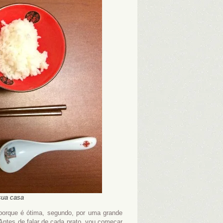
sua casa
porque é ótima, segundo, por uma grande
 Antes de falar de cada prato, vou começar