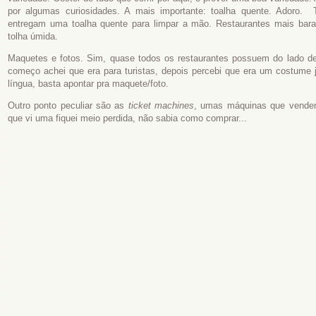
por algumas curiosidades. A mais importante: toalha quente. Adoro. 
entregam uma toalha quente para limpar a mão. Restaurantes mais bar
tolha úmida.
Maquetes e fotos. Sim, quase todos os restaurantes possuem do lado de
começo achei que era para turistas, depois percebi que era um costume j
língua, basta apontar pra maquete/foto.
Outro ponto peculiar são as
ticket machines
, umas máquinas que vendem
que vi uma fiquei meio perdida, não sabia como comprar...