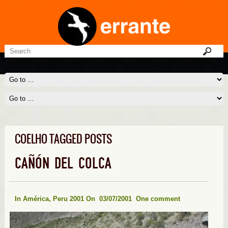
COELHO TAGGED POSTS
CAÑÓN DEL COLCA
In
América
,
Peru 2001
On 03/07/2001
One comment