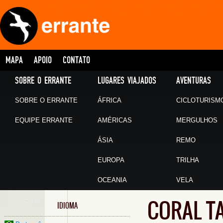
MAPA
APOIO
CONTATO
SOBRE O ERRANTE
LUGARES VIAJADOS
AVENTURAS
SOBRE O ERRANTE
ÁFRICA
CICLOTURISM
EQUIPE ERRANTE
AMÉRICAS
MERGULHOS
ÁSIA
REMO
EUROPA
TRILHA
OCEANIA
VELA
CORAL T
IDIOMA