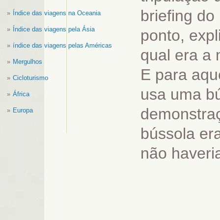
briefing d
Índice das viagens na Oceania
Índice das viagens pela Ásia
ponto, exp
índice das viagens pelas Américas
qual era a 
Mergulhos
E para aqu
Cicloturismo
usa uma bú
África
demonstraç
Europa
bússola er
não haveri