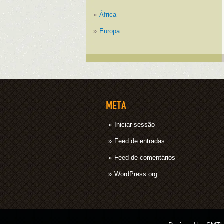
África
Europa
META
Iniciar sessão
Feed de entradas
Feed de comentários
WordPress.org