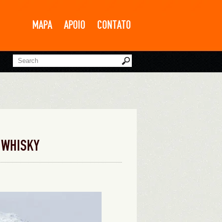
MAPA
APOIO
CONTATO
 WHISKY