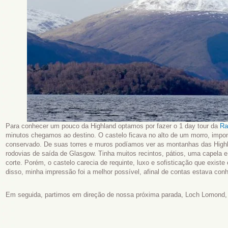
Para conhecer um pouco da Highland optamos por fazer o 1 day tour da
Ra
minutos chegamos ao destino. O castelo ficava no alto de um morro, imp
conservado. De suas torres e muros podíamos ver as montanhas das High
rodovias de saída de Glasgow. Tinha muitos recintos, pátios, uma capela e
corte. Porém, o castelo carecia de requinte, luxo e sofisticação que exist
disso, minha impressão foi a melhor possível, afinal de contas estava co
Em seguida, partimos em direção de nossa próxima parada, Loch Lomond,