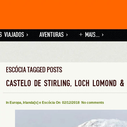
S VIAJADOS
»
AVENTURAS
»
+ MAIS…
»
ESCÓCIA TAGGED POSTS
CASTELO DE STIRLING, LOCH LOMOND &
In
Europa
,
Irlanda[s] e Escócia
On 02/12/2018
No comments