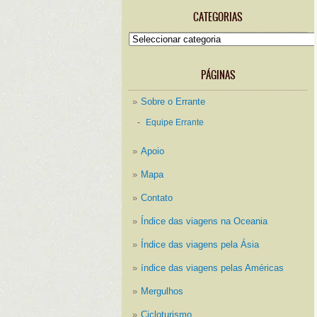
CATEGORIAS
Categorias
PÁGINAS
Sobre o Errante
Equipe Errante
Apoio
Mapa
Contato
Índice das viagens na Oceania
Índice das viagens pela Ásia
índice das viagens pelas Américas
Mergulhos
Cicloturismo