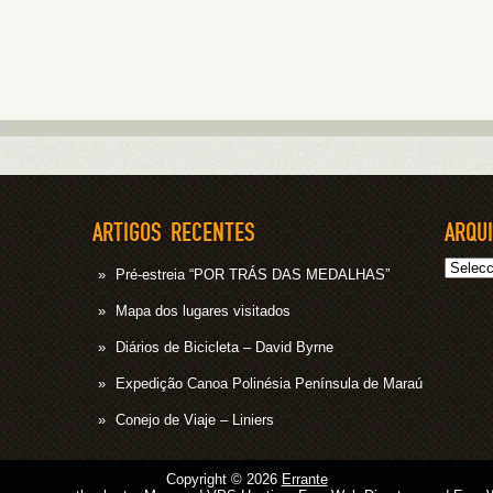
ARTIGOS RECENTES
ARQU
Arquivo
Pré-estreia “POR TRÁS DAS MEDALHAS”
Mapa dos lugares visitados
Diários de Bicicleta – David Byrne
Expedição Canoa Polinésia Península de Maraú
Conejo de Viaje – Liniers
Copyright © 2026
Errante