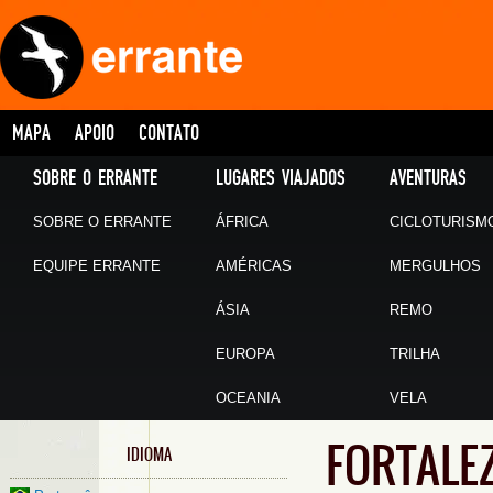
MAPA
APOIO
CONTATO
SOBRE O ERRANTE
LUGARES VIAJADOS
AVENTURAS
SOBRE O ERRANTE
ÁFRICA
CICLOTURISM
EQUIPE ERRANTE
AMÉRICAS
MERGULHOS
ÁSIA
REMO
EUROPA
TRILHA
OCEANIA
VELA
FORTALE
IDIOMA