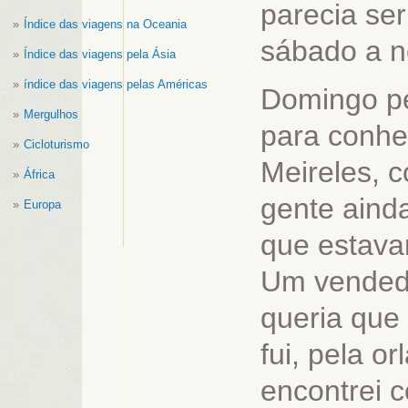
parecia se
Índice das viagens na Oceania
sábado a n
Índice das viagens pela Ásia
índice das viagens pelas Américas
Domingo p
Mergulhos
para conhe
Cicloturismo
Meireles, 
África
gente aind
Europa
que estava
Um vendedo
queria que 
fui, pela o
encontrei 