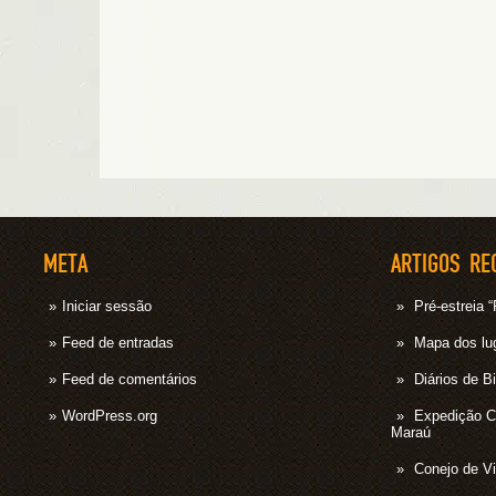
META
ARTIGOS RE
Iniciar sessão
Pré-estrei
Feed de entradas
Mapa dos lug
Feed de comentários
Diários de B
WordPress.org
Expedição 
Maraú
Conejo de Vi