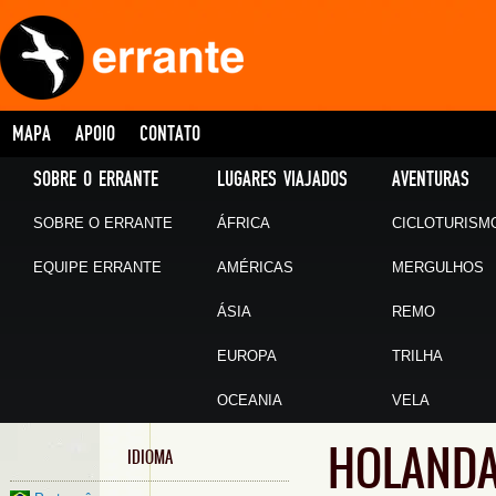
MAPA
APOIO
CONTATO
SOBRE O ERRANTE
LUGARES VIAJADOS
AVENTURAS
SOBRE O ERRANTE
ÁFRICA
CICLOTURISM
EQUIPE ERRANTE
AMÉRICAS
MERGULHOS
ÁSIA
REMO
EUROPA
TRILHA
OCEANIA
VELA
HOLANDA
IDIOMA