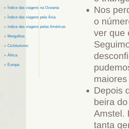
Nos per
Índice das viagens na Oceania
Índice das viagens pela Ásia
o númer
índice das viagens pelas Américas
ver que
Mergulhos
Seguimo
Cicloturismo
desconfi
África
pudemos
Europa
maiores 
Depois d
beira do
Amstel. 
tanta ge