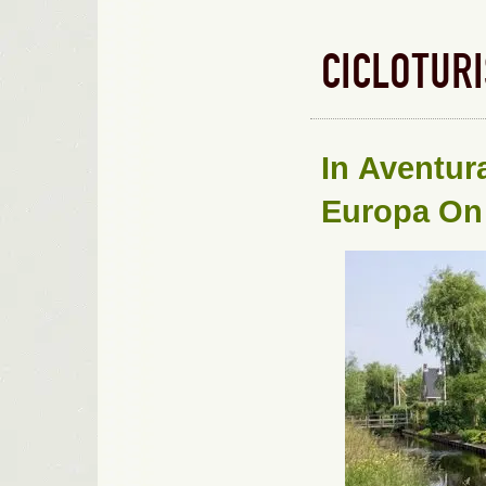
CICLOTUR
In
Aventur
Europa
On