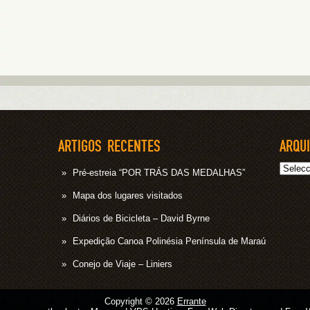
ARTIGOS RECENTES
ARQU
Arquivo
Pré-estreia “POR TRÁS DAS MEDALHAS”
Mapa dos lugares visitados
Diários de Bicicleta – David Byrne
Expedição Canoa Polinésia Península de Maraú
Conejo de Viaje – Liniers
Copyright © 2026
Errante