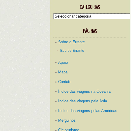
CATEGORIAS
Categorias
PÁGINAS
Sobre o Errante
Equipe Errante
Apoio
Mapa
Contato
Índice das viagens na Oceania
Índice das viagens pela Ásia
índice das viagens pelas Américas
Mergulhos
Cicloturismo