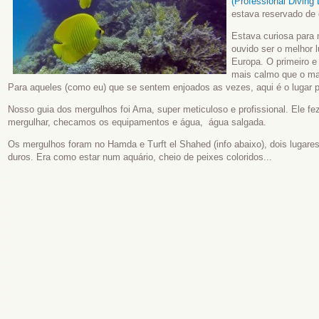
(Professional Diving
estava reservado de
Estava curiosa para 
ouvido ser o melhor 
Europa. O primeiro e
mais calmo que o mar
Para aqueles (como eu) que se sentem enjoados as vezes, aqui é o lugar p
Nosso guia dos mergulhos foi Ama, super meticuloso e profissional. Ele fe
mergulhar, checamos os equipamentos e água, água salgada.
Os mergulhos foram no Hamda e Turft el Shahed (info abaixo), dois lugare
duros. Era como estar num aquário, cheio de peixes coloridos...