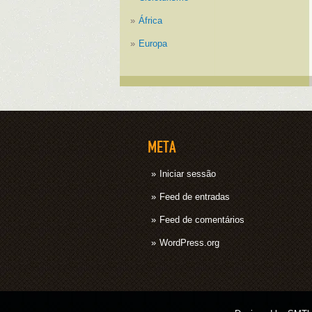
África
Europa
META
Iniciar sessão
Feed de entradas
Feed de comentários
WordPress.org