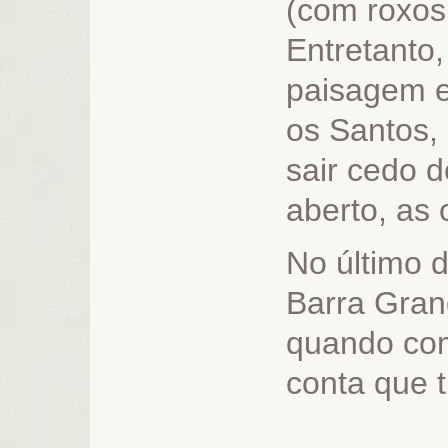
(com roxos
Entretanto,
paisagem e
os Santos,
sair cedo 
aberto, as
No último 
Barra Gran
quando com
conta que t