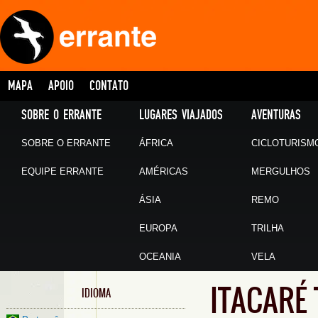
MAPA
APOIO
CONTATO
SOBRE O ERRANTE
LUGARES VIAJADOS
AVENTURAS
SOBRE O ERRANTE
ÁFRICA
CICLOTURISM
EQUIPE ERRANTE
AMÉRICAS
MERGULHOS
ÁSIA
REMO
EUROPA
TRILHA
OCEANIA
VELA
ITACARÉ
IDIOMA