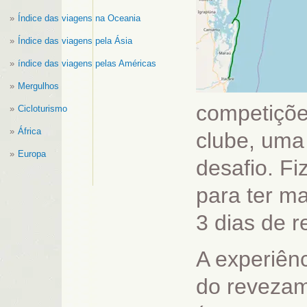
Índice das viagens na Oceania
Índice das viagens pela Ásia
índice das viagens pelas Américas
Mergulhos
competiçõe
Cicloturismo
África
clube, uma 
Europa
desafio. Fi
para ter ma
3 dias de r
A experiênc
do revezam