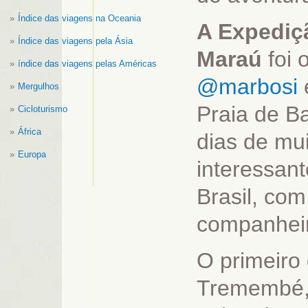
Índice das viagens na Oceania
A Expediç
Índice das viagens pela Ásia
Maraú
foi 
índice das viagens pelas Américas
@marbosi
Mergulhos
Praia de B
Cicloturismo
África
dias de mu
Europa
interessant
Brasil, com
companhei
O primeiro
Tremembé, 