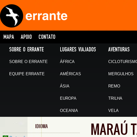
MAPA
APOIO
CONTATO
SOBRE O ERRANTE
LUGARES VIAJADOS
AVENTURAS
SOBRE O ERRANTE
ÁFRICA
CICLOTURISM
EQUIPE ERRANTE
AMÉRICAS
MERGULHOS
ÁSIA
REMO
EUROPA
TRILHA
OCEANIA
VELA
MARAÚ T
IDIOMA