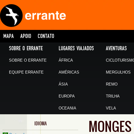
MAPA
APOIO
CONTATO
SOBRE O ERRANTE
LUGARES VIAJADOS
AVENTURAS
SOBRE O ERRANTE
ÁFRICA
CICLOTURISM
EQUIPE ERRANTE
AMÉRICAS
MERGULHOS
ÁSIA
REMO
EUROPA
TRILHA
OCEANIA
VELA
MONGES 
IDIOMA