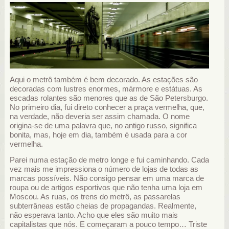
Aqui o metrô também é bem decorado. As estações são
decoradas com lustres enormes, mármore e estátuas. As
escadas rolantes são menores que as de São Petersburgo.
No primeiro dia, fui direto conhecer a praça vermelha, que,
na verdade, não deveria ser assim chamada. O nome
origina-se de uma palavra que, no antigo russo, significa
bonita, mas, hoje em dia, também é usada para a cor
vermelha.
Parei numa estação de metro longe e fui caminhando. Cada
vez mais me impressiona o número de lojas de todas as
marcas possíveis. Não consigo pensar em uma marca de
roupa ou de artigos esportivos que não tenha uma loja em
Moscou. As ruas, os trens do metrô, as passarelas
subterrâneas estão cheias de propagandas. Realmente,
não esperava tanto. Acho que eles são muito mais
capitalistas que nós. E começaram a pouco tempo… Triste