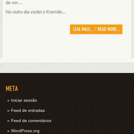
de ver…
No outro dia visitei o Kremilin...
LEIA MAIS... / READ MORE...
META
Iniciar sessão
Feed de entradas
Feed de comentários
WordPress.org