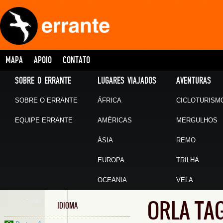
MAPA
APOIO
CONTATO
SOBRE O ERRANTE
LUGARES VIAJADOS
AVENTURAS
SOBRE O ERRANTE
ÁFRICA
CICLOTURISM
EQUIPE ERRANTE
AMÉRICAS
MERGULHOS
ÁSIA
REMO
EUROPA
TRILHA
OCEANIA
VELA
ORLA TA
IDIOMA