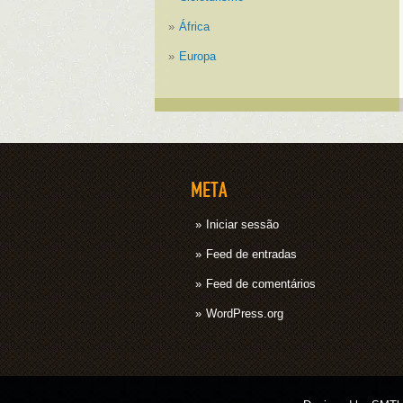
África
Europa
META
Iniciar sessão
Feed de entradas
Feed de comentários
WordPress.org