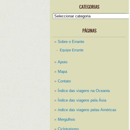
CATEGORIAS
Categorias
PÁGINAS
Sobre o Errante
Equipe Errante
Apoio
Mapa
Contato
Índice das viagens na Oceania
Índice das viagens pela Ásia
índice das viagens pelas Américas
Mergulhos
Cicloturismo