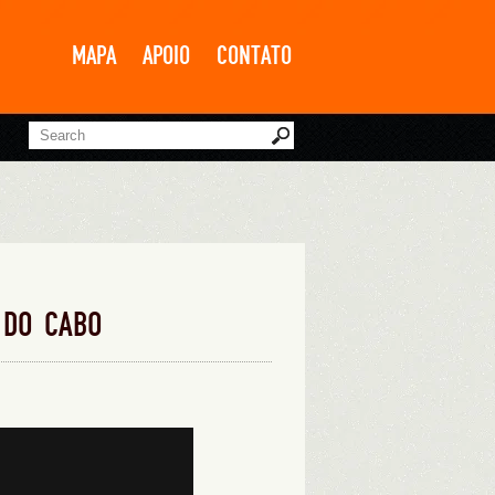
MAPA
APOIO
CONTATO
 DO CABO