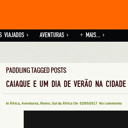
S VIAJADOS
»
AVENTURAS
»
+ MAIS…
»
PADDLING TAGGED POSTS
CAIAQUE E UM DIA DE VERÃO NA CIDADE
In
África
,
Aventuras
,
Remo
,
Sul da África
On 02/05/2017
No comments