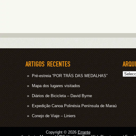
ARTIGOS RECENTES
ARQU
Arquivo
Pré-estreia “POR TRÁS DAS MEDALHAS”
Mapa dos lugares visitados
Diários de Bicicleta – David Byrne
Expedição Canoa Polinésia Península de Maraú
Conejo de Viaje – Liniers
Copyright © 2026
Errante