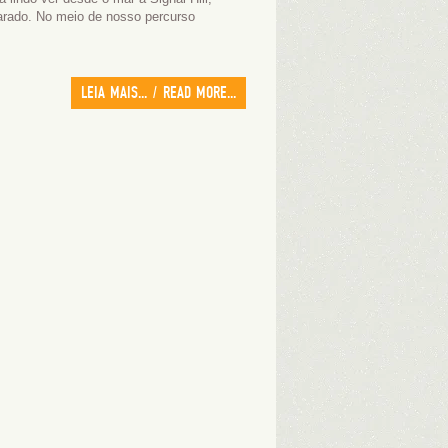
arado. No meio de nosso percurso
LEIA MAIS... / READ MORE...