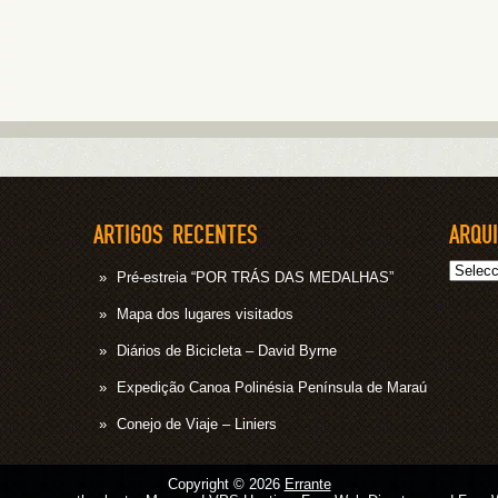
ARTIGOS RECENTES
ARQU
Arquivo
Pré-estreia “POR TRÁS DAS MEDALHAS”
Mapa dos lugares visitados
Diários de Bicicleta – David Byrne
Expedição Canoa Polinésia Península de Maraú
Conejo de Viaje – Liniers
Copyright © 2026
Errante