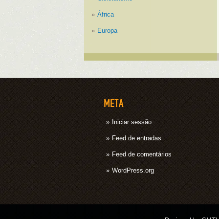
África
Europa
META
Iniciar sessão
Feed de entradas
Feed de comentários
WordPress.org