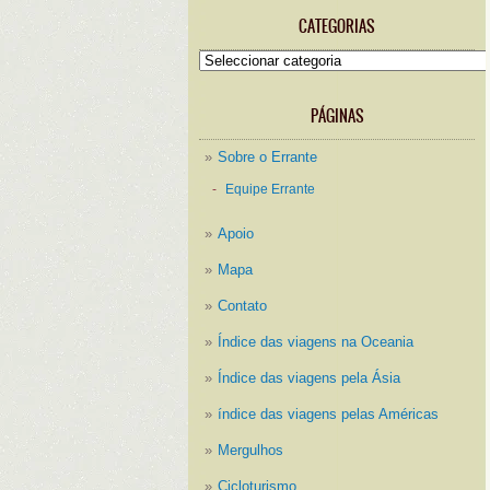
CATEGORIAS
Categorias
PÁGINAS
Sobre o Errante
Equipe Errante
Apoio
Mapa
Contato
Índice das viagens na Oceania
Índice das viagens pela Ásia
índice das viagens pelas Américas
Mergulhos
Cicloturismo