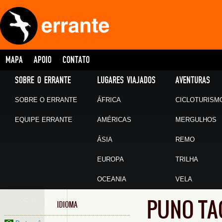
MAPA
APOIO
CONTATO
SOBRE O ERRANTE
LUGARES VIAJADOS
AVENTURAS
SOBRE O ERRANTE
ÁFRICA
CICLOTURISM
EQUIPE ERRANTE
AMÉRICAS
MERGULHOS
ÁSIA
REMO
EUROPA
TRILHA
OCEANIA
VELA
PUNO TA
IDIOMA