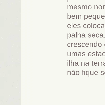
mesmo nome
bem pequen
eles coloca
palha seca
crescendo 
umas estac
ilha na ter
não fique s