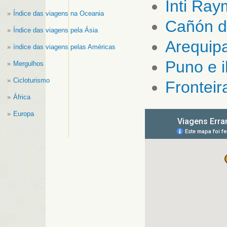
Inti Ra
Índice das viagens na Oceania
Cañón d
Índice das viagens pela Ásia
Arequip
índice das viagens pelas Américas
Puno e i
Mergulhos
Cicloturismo
Fronteir
África
Europa