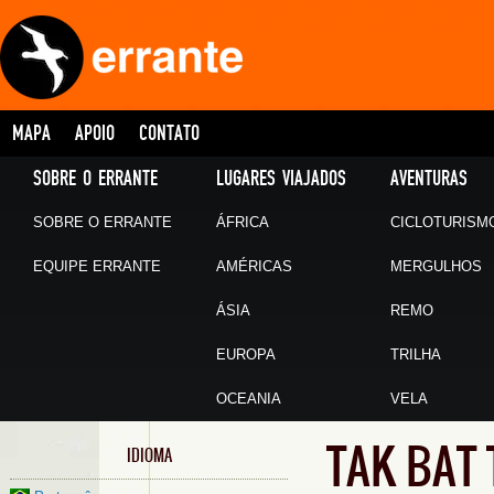
MAPA
APOIO
CONTATO
SOBRE O ERRANTE
LUGARES VIAJADOS
AVENTURAS
SOBRE O ERRANTE
ÁFRICA
CICLOTURISM
EQUIPE ERRANTE
AMÉRICAS
MERGULHOS
ÁSIA
REMO
EUROPA
TRILHA
OCEANIA
VELA
TAK BAT
IDIOMA