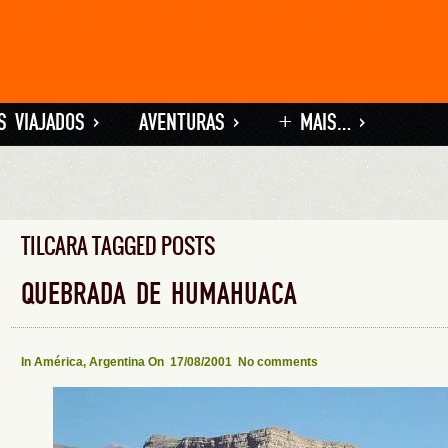
S VIAJADOS
»
AVENTURAS
»
+ MAIS…
»
TILCARA TAGGED POSTS
QUEBRADA DE HUMAHUACA
In
América
,
Argentina
On 17/08/2001
No comments