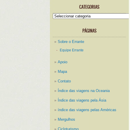
CATEGORIAS
Categorias
PÁGINAS
Sobre o Errante
Equipe Errante
Apoio
Mapa
Contato
Índice das viagens na Oceania
Índice das viagens pela Ásia
índice das viagens pelas Américas
Mergulhos
Cicloturismo