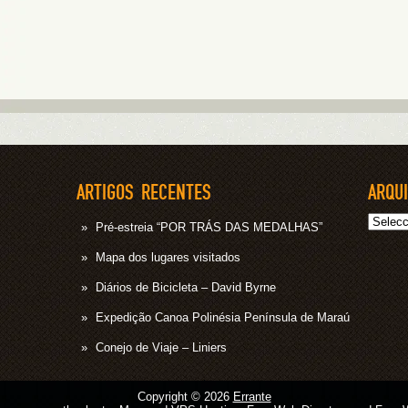
ARTIGOS RECENTES
ARQU
Arquivo
Pré-estreia “POR TRÁS DAS MEDALHAS”
Mapa dos lugares visitados
Diários de Bicicleta – David Byrne
Expedição Canoa Polinésia Península de Maraú
Conejo de Viaje – Liniers
Copyright © 2026
Errante