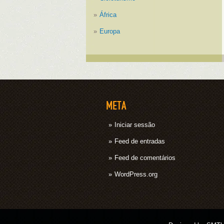
África
Europa
META
Iniciar sessão
Feed de entradas
Feed de comentários
WordPress.org