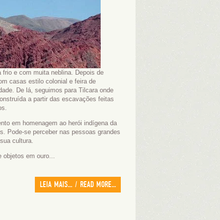
frio e com muita neblina. Depois de
 casas estilo colonial e feira de
idade. De lá, seguimos para Tilcara onde
onstruída a partir das escavações feitas
os.
ento em homenagem ao herói indígena da
es. Pode-se perceber nas pessoas grandes
 sua cultura.
 objetos em ouro...
LEIA MAIS... / READ MORE...