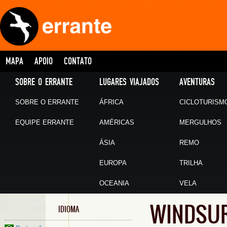
MAPA
APOIO
CONTATO
SOBRE O ERRANTE
LUGARES VIAJADOS
AVENTURAS
SOBRE O ERRANTE
ÁFRICA
CICLOTURISM
EQUIPE ERRANTE
AMÉRICAS
MERGULHOS
ÁSIA
REMO
EUROPA
TRILHA
OCEANIA
VELA
WINDSUR
IDIOMA