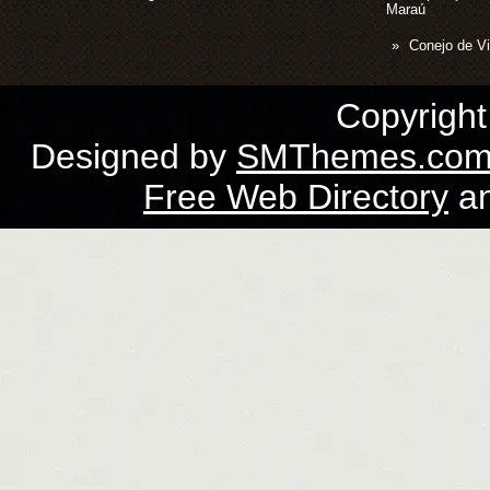
Maraú
Conejo de Vi
Copyrigh
Designed by
SMThemes.co
Free Web Directory
a