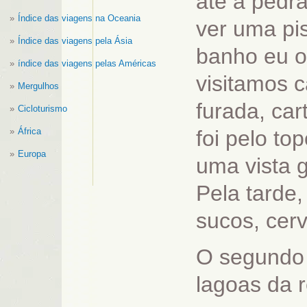
até a pedr
Índice das viagens na Oceania
ver uma pi
Índice das viagens pela Ásia
banho eu o
índice das viagens pelas Américas
visitamos 
Mergulhos
furada, car
Cicloturismo
África
foi pelo t
Europa
uma vista g
Pela tarde
sucos, cer
O segundo 
lagoas da r