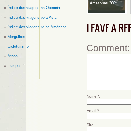
Amazonas 360º
Índice das viagens na Oceania
Índice das viagens pela Ásia
LEAVE A RE
índice das viagens pelas Américas
Mergulhos
Comment
Cicloturismo
África
Europa
Nome
*
Email
*
Site