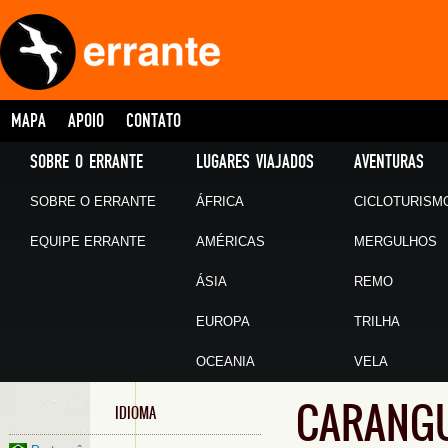
MAPA
APOIO
CONTATO
SOBRE O ERRANTE
LUGARES VIAJADOS
AVENTURAS
SOBRE O ERRANTE
ÁFRICA
CICLOTURISM
EQUIPE ERRANTE
AMÉRICAS
MERGULHOS
ÁSIA
REMO
EUROPA
TRILHA
OCEANIA
VELA
CARANG
IDIOMA