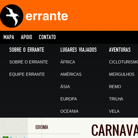
MAPA
APOIO
CONTATO
SOBRE O ERRANTE
LUGARES VIAJADOS
AVENTURAS
SOBRE O ERRANTE
ÁFRICA
CICLOTURISM
EQUIPE ERRANTE
AMÉRICAS
MERGULHOS
ÁSIA
REMO
EUROPA
TRILHA
OCEANIA
VELA
CARNAVAL
IDIOMA