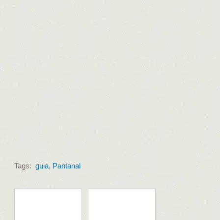
Tags:
guia
,
Pantanal
POSTS RELACIONADOS / RELATED POSTS: