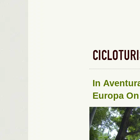
CICLOTUR
In
Aventur
Europa
On