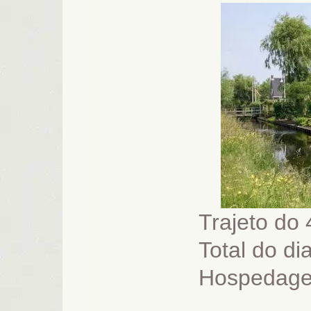
Trajeto do 
Total do di
Hospedag