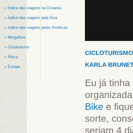
Índice das viagens na Oceania
Índice das viagens pela Ásia
índice das viagens pelas Américas
Mergulhos
Cicloturismo
CICLOTURISMO
África
KARLA BRUNE
Europa
Eu já tinha
organizada
Bike
e fiqu
sorte, cons
seriam 4 di