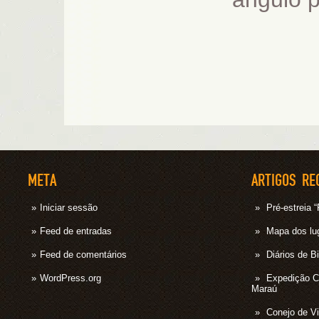
META
ARTIGOS RE
Iniciar sessão
Pré-estrei
Feed de entradas
Mapa dos lug
Feed de comentários
Diários de B
WordPress.org
Expedição 
Maraú
Conejo de Vi