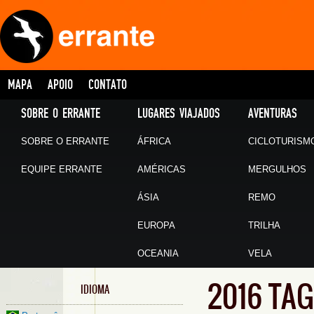
MAPA
APOIO
CONTATO
SOBRE O ERRANTE
LUGARES VIAJADOS
AVENTURAS
SOBRE O ERRANTE
ÁFRICA
CICLOTURISM
EQUIPE ERRANTE
AMÉRICAS
MERGULHOS
ÁSIA
REMO
EUROPA
TRILHA
OCEANIA
VELA
2016 TA
IDIOMA