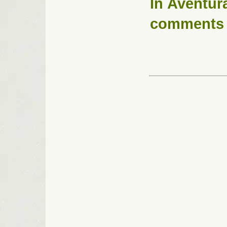
In
Aventur
comments