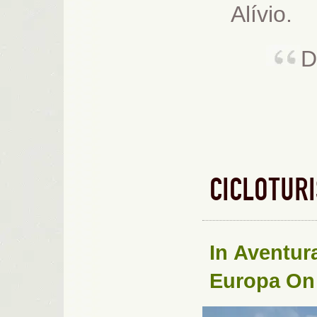
Alívio.
D
CICLOTUR
In
Aventur
Europa
On