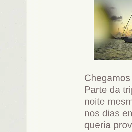
Chegamos e
Parte da t
noite mesm
nos dias e
queria prov