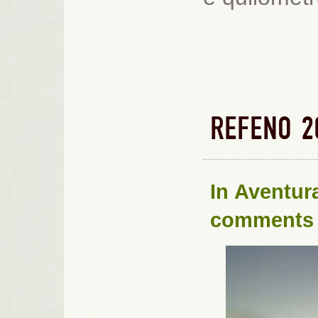
REFENO 2
In
Aventur
comments