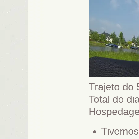
Trajeto do
Total do di
Hospedag
Tivemos