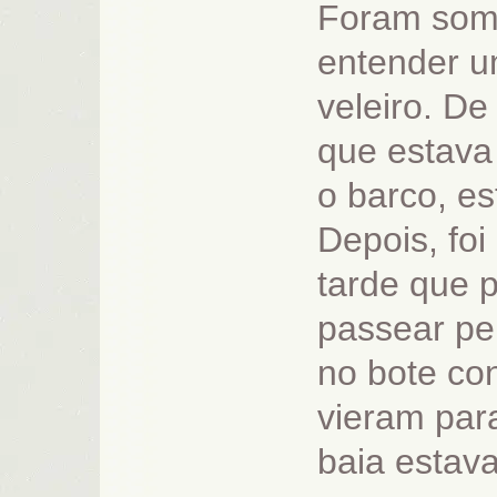
Foram some
entender u
veleiro. De
que estava 
o barco, e
Depois, foi
tarde que p
passear pe
no bote co
vieram par
baia estava