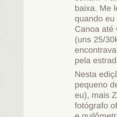
baixa. Me 
quando eu 
Canoa até 
(uns 25/30
encontrava
pela estrad
Nesta ediç
pequeno de 
eu), mais Z
fotógrafo of
e quilômetr