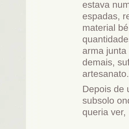
estava numa
espadas, r
material bé
quantidades
arma junta
demais, suf
artesanato.
Depois de 
subsolo on
queria ver, 