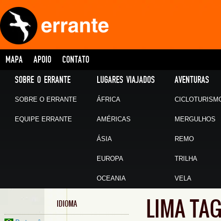
MAPA
APOIO
CONTATO
SOBRE O ERRANTE
LUGARES VIAJADOS
AVENTURAS
SOBRE O ERRANTE
ÁFRICA
CICLOTURISM
EQUIPE ERRANTE
AMÉRICAS
MERGULHOS
ÁSIA
REMO
EUROPA
TRILHA
OCEANIA
VELA
LIMA TA
IDIOMA