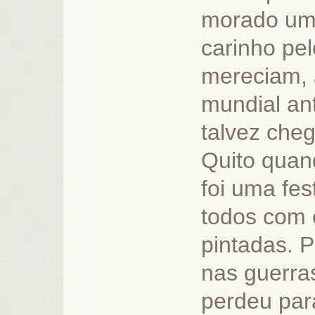
morado um 
carinho pe
mereciam, 
mundial an
talvez che
Quito quan
foi uma fe
todos com 
pintadas. 
nas guerra
perdeu par