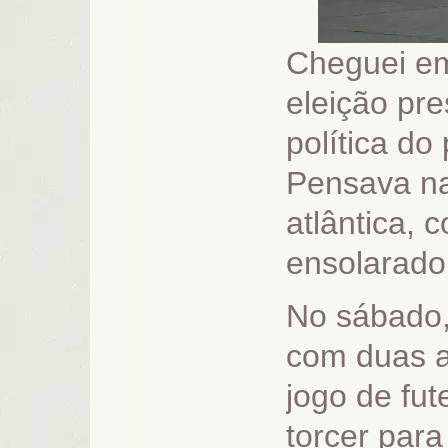
Cheguei em
eleição pre
política do 
Pensava na
atlântica, 
ensolarado
No sábado,
com duas a
jogo de fut
torcer par