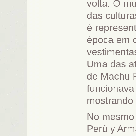
volta. O m
das cultura
é represen
época em q
vestimenta
Uma das a
de Machu 
funcionava 
mostrando 
No mesmo d
Perú y Arm