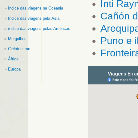
Inti Ra
Índice das viagens na Oceania
Cañón d
Índice das viagens pela Ásia
Arequip
índice das viagens pelas Américas
Puno e i
Mergulhos
Cicloturismo
Fronteir
África
Europa