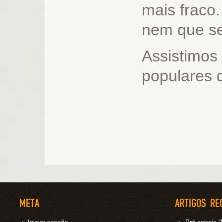
mais fraco
nem que se
Assistimos
populares 
META
ARTIGOS RE