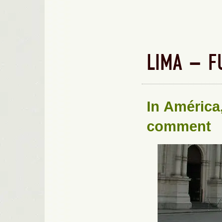
LIMA – F
In
América
comment