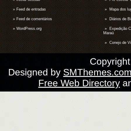
Feed de entradas
Mapa dos lug
Feed de comentários
Diários de B
WordPress.org
Expedição 
Maraú
Conejo de Vi
Copyrigh
Designed by
SMThemes.co
Free Web Directory
a