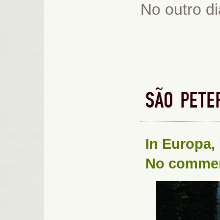
No outro dia
SÃO PETE
In
Europa
,
No comme