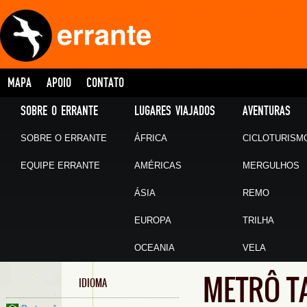
MAPA
APOIO
CONTATO
SOBRE O ERRANTE
LUGARES VIAJADOS
AVENTURAS
SOBRE O ERRANTE
ÁFRICA
CICLOTURISM
EQUIPE ERRANTE
AMÉRICAS
MERGULHOS
ÁSIA
REMO
EUROPA
TRILHA
OCEANIA
VELA
METRÔ T
IDIOMA