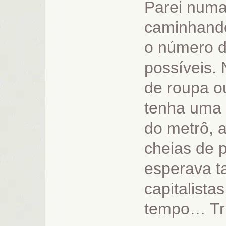
Parei numa
caminhando
o número d
possíveis.
de roupa o
tenha uma 
do metrô, 
cheias de 
esperava t
capitalist
tempo… Tr