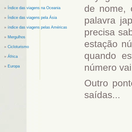
de nome, 
Índice das viagens na Oceania
palavra ja
Índice das viagens pela Ásia
índice das viagens pelas Américas
precisa sab
Mergulhos
estação nú
Cicloturismo
quando es
África
número vai
Europa
Outro pont
saídas...