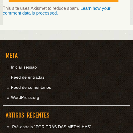
This site uses Akismet to reduce spam.
Learn how your
comment data is processed.
META
Iniciar sessão
Feed de entradas
Feed de comentários
WordPress.org
ARTIGOS RECENTES
Pré-estreia “POR TRÁS DAS MEDALHAS”