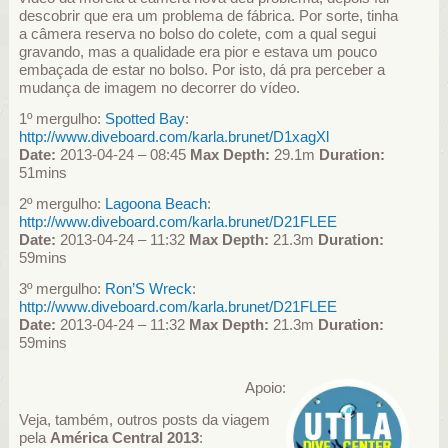
descobrir que era um problema de fábrica. Por sorte, tinha
a câmera reserva no bolso do colete, com a qual segui
gravando, mas a qualidade era pior e estava um pouco
embaçada de estar no bolso. Por isto, dá pra perceber a
mudança de imagem no decorrer do vídeo.
1º mergulho:
Spotted Bay
:
http://www.diveboard.com/karla.brunet/D1xagXl
Date:
2013-04-24 – 08:45
Max Depth:
29.1m
Duration:
51mins
2º mergulho:
Lagoona Beach
:
http://www.diveboard.com/karla.brunet/D21FLEE
Date:
2013-04-24 – 11:32
Max Depth:
21.3m
Duration:
59mins
3º mergulho:
Ron’S Wreck
:
http://www.diveboard.com/karla.brunet/D21FLEE
Date:
2013-04-24 – 11:32
Max Depth:
21.3m
Duration:
59mins
Apoio:
Veja, também, outros posts da viagem
pela
América Central 2013
: