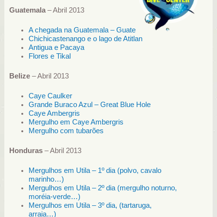
Guatemala
– Abril 2013
A chegada na Guatemala – Guate
Chichicastenango e o lago de Atitlan
Antigua e Pacaya
Flores e Tikal
Belize
– Abril 2013
Caye Caulker
Grande Buraco Azul – Great Blue Hole
Caye Ambergris
Mergulho em Caye Ambergris
Mergulho com tubarões
Honduras
– Abril 2013
Mergulhos em Utila – 1º dia (polvo, cavalo
marinho…)
Mergulhos em Utila – 2º dia (mergulho noturno,
moréia-verde…)
Mergulhos em Utila – 3º dia, (tartaruga,
arraia…)