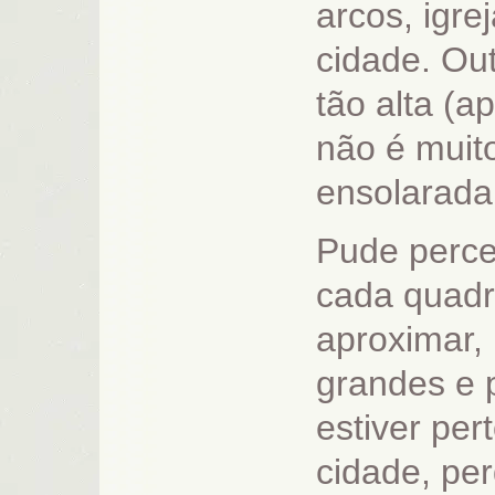
arcos, igre
cidade. Out
tão alta (
não é muit
ensolarada
Pude perce
cada quadr
aproximar,
grandes e 
estiver pert
cidade, pe