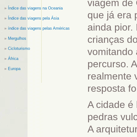
viagem de 
Índice das viagens na Oceania
que já era 
Índice das viagens pela Ásia
ainda pior.
índice das viagens pelas Américas
crianças d
Mergulhos
Cicloturismo
vomitando 
África
percurso. 
Europa
realmente 
resposta fo
A cidade é 
pedras vulc
A arquitetu