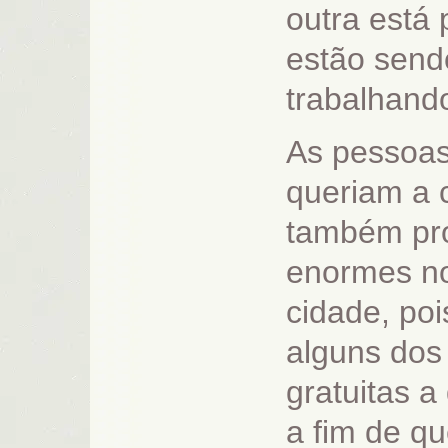
outra está 
estão send
trabalhando
As pessoas
queriam a 
também pro
enormes no
cidade, poi
alguns dos
gratuitas a
a fim de q