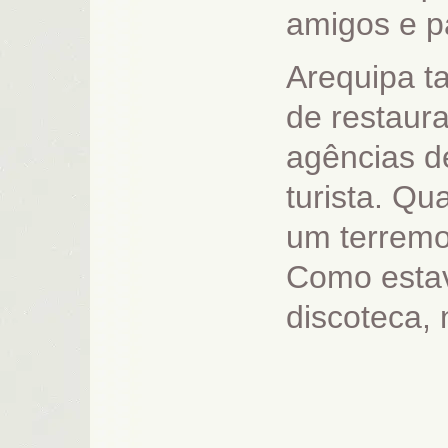
amigos e p
Arequipa 
de restaura
agências d
turista. Q
um terremo
Como esta
discoteca, 