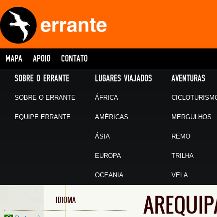
MAPA
APOIO
CONTATO
SOBRE O ERRANTE
LUGARES VIAJADOS
AVENTURAS
SOBRE O ERRANTE
ÁFRICA
CICLOTURISM
EQUIPE ERRANTE
AMÉRICAS
MERGULHOS
ÁSIA
REMO
EUROPA
TRILHA
OCEANIA
VELA
AREQUIP
IDIOMA