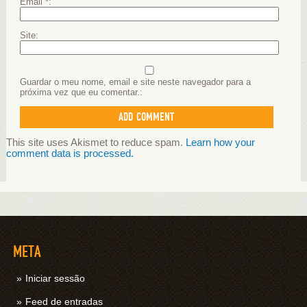
Email
*
Site
Guardar o meu nome, email e site neste navegador para a
próxima vez que eu comentar.
This site uses Akismet to reduce spam.
Learn how your
comment data is processed.
META
Iniciar sessão
Feed de entradas