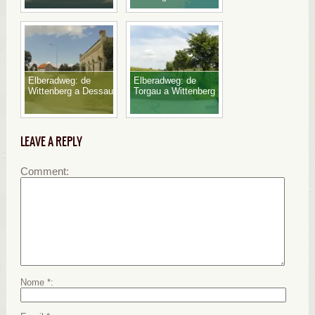
Elberadweg: de
Elberadweg: de
Wittenberg a Dessau
Torgau a Wittenberg
LEAVE A REPLY
Comment
Nome
*