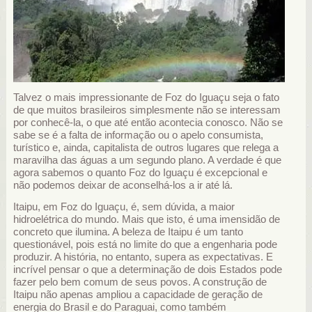
Talvez o mais impressionante de Foz do Iguaçu seja o fato
de que muitos brasileiros simplesmente não se interessam
por conhecê-la, o que até então acontecia conosco. Não se
sabe se é a falta de informação ou o apelo consumista,
turístico e, ainda, capitalista de outros lugares que relega a
maravilha das águas a um segundo plano. A verdade é que
agora sabemos o quanto Foz do Iguaçu é excepcional e
não podemos deixar de aconselhá-los a ir até lá.
Itaipu, em Foz do Iguaçu, é, sem dúvida, a maior
hidroelétrica do mundo. Mais que isto, é uma imensidão de
concreto que ilumina. A beleza de Itaipu é um tanto
questionável, pois está no limite do que a engenharia pode
produzir. A história, no entanto, supera as expectativas. E
incrível pensar o que a determinação de dois Estados pode
fazer pelo bem comum de seus povos. A construção de
Itaipu não apenas ampliou a capacidade de geração de
energia do Brasil e do Paraguai, como também