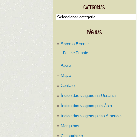
CATEGORIAS
Categorias
PÁGINAS
Sobre o Errante
Equipe Errante
Apoio
Mapa
Contato
Índice das viagens na Oceania
Índice das viagens pela Ásia
índice das viagens pelas Américas
Mergulhos
Cicloturismo