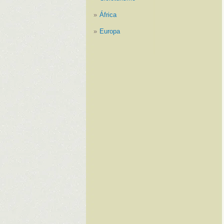
África
Europa