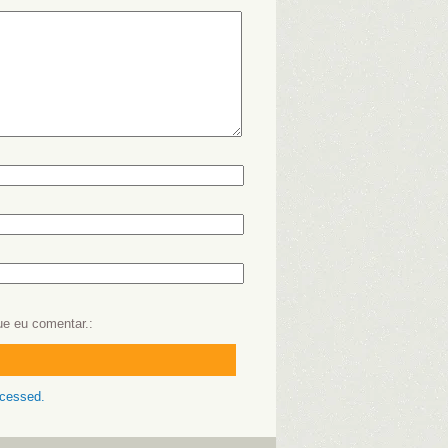
ue eu comentar.
ocessed.