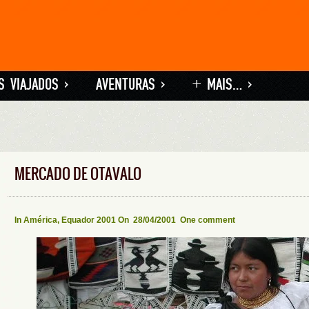
S VIAJADOS
»
AVENTURAS
»
+ MAIS…
»
MERCADO DE OTAVALO
In
América
,
Equador 2001
On 28/04/2001
One comment