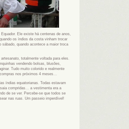
 Equador. Ele existe há centenas de anos,
uando os índios da costa vinham trocar
no sábado, quando acontece a maior troca
 artesanato, totalmente voltada para eles.
anquinhas vendendo bolsas, blusões,
ginar. Tudo muito colorido e realmente
 as compras nos próximos 4 meses…
as índias equatorianas. Todas estavam
 saia compridas… a vestimenta era a
ndo de se ver. Percebe-se que todos se
sear nas ruas. Um passeio imperdível!