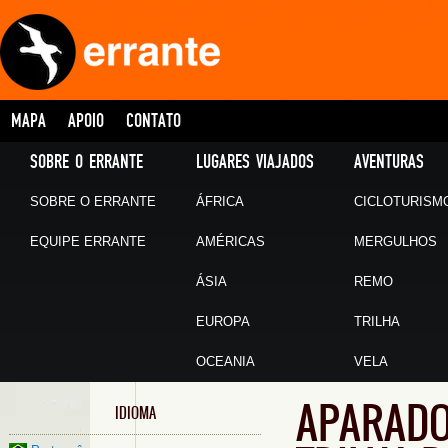
MAPA
APOIO
CONTATO
SOBRE O ERRANTE
LUGARES VIAJADOS
AVENTURAS
SOBRE O ERRANTE
ÁFRICA
CICLOTURISM
EQUIPE ERRANTE
AMÉRICAS
MERGULHOS
ÁSIA
REMO
EUROPA
TRILHA
OCEANIA
VELA
APARADO
IDIOMA