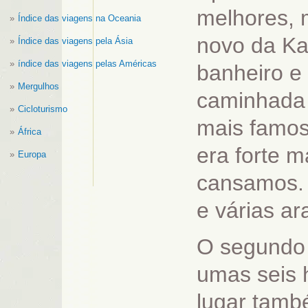
melhores, m
Índice das viagens na Oceania
novo da Ka
Índice das viagens pela Ásia
índice das viagens pelas Américas
banheiro e 
Mergulhos
caminhada 
Cicloturismo
mais famos
África
era forte 
Europa
cansamos. 
e várias ar
O segundo d
umas seis 
lugar tamb