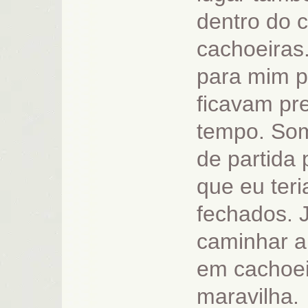
dentro do 
cachoeiras
para mim p
ficavam pr
tempo. So
de partida 
que eu ter
fechados. 
caminhar 
em cachoe
maravilha.