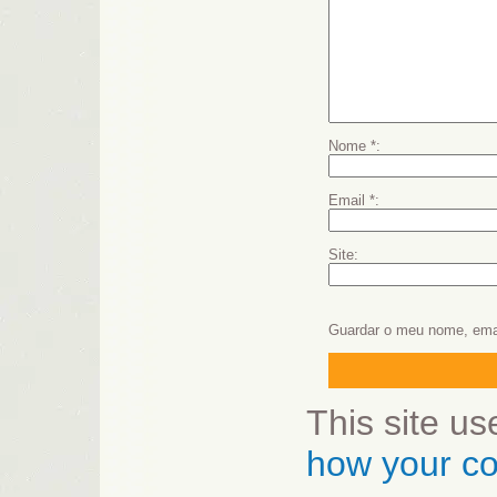
Nome
*
Email
*
Site
Guardar o meu nome, emai
This site u
how your co