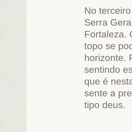
No terceiro
Serra Gera
Fortaleza. 
topo se po
horizonte.
sentindo es
que é nest
sente a pr
tipo deus.