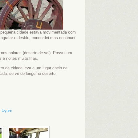
A pequena cidade estava movimentada com
tografar o desfile, concordei mas continuei
 nos salares (deserto de sal). Possui um
e noites muito frias.
ro da cidade leva a um lugar cheio de
nada, se vê de longe no deserto.
,
Uyuni