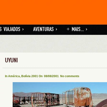
S VIAJADOS
»
AVENTURAS
»
+ MAIS…
»
UYUNI
In
América
,
Bolívia 2001
On 08/08/2001
No comments