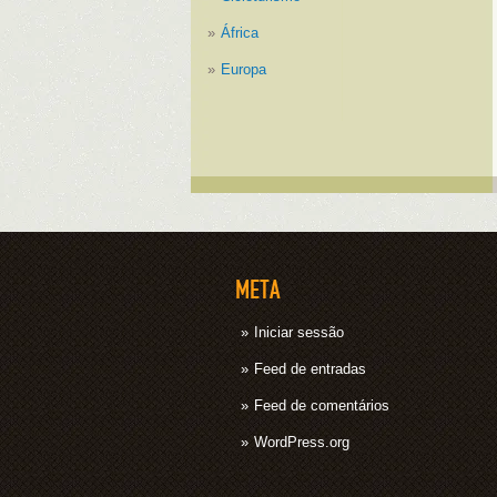
África
Europa
META
Iniciar sessão
Feed de entradas
Feed de comentários
WordPress.org