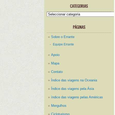
CATEGORIAS
Categorias
PÁGINAS
Sobre o Errante
Equipe Errante
Apoio
Mapa
Contato
Índice das viagens na Oceania
Índice das viagens pela Ásia
índice das viagens pelas Américas
Mergulhos
Cicloturismo